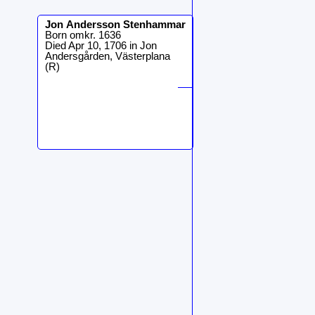
Jon
Andersson Stenhammar
Born omkr. 1636
Died Apr 10, 1706 in Jon
Andersgården, Västerplana
(R)