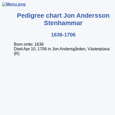
Pedigree chart
Jon
Andersson
Stenhammar
1636-1706
Born omkr. 1636
Died Apr 10, 1706 in Jon Andersgården, Västerplana
(R)